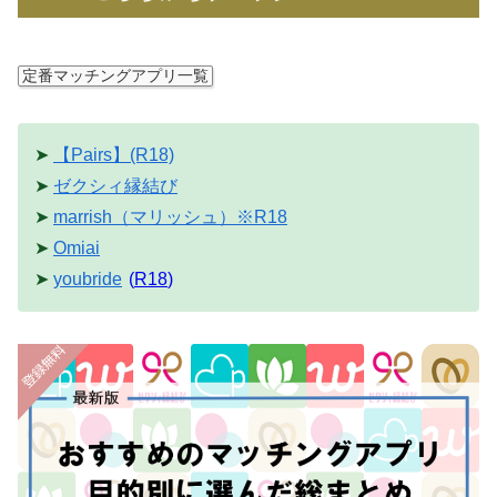
定番マッチングアプリ一覧
➤
【Pairs】(R18)
➤
ゼクシィ縁結び
➤
marrish（マリッシュ）※R18
➤
Omiai
➤
youbride
(
R18
)