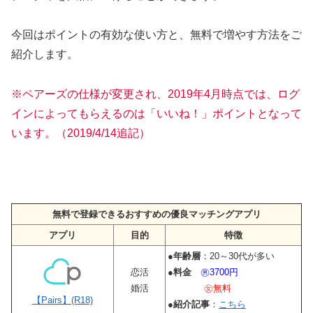
今回はポイントの有効な使い方と、無料で増やす方法をご
紹介します。
※ペアーズの仕様が変更され、2019年4月時点では、ログ
インによってもらえるのは「いいね！」ポイントとなって
います。（2019/4/14追記）
無料で登録できるおすすめの優良マッチングアプリ
アプリ
目的
特徴
●
年齢層
：20～30代が多い
恋活
●
料金
㊚3700円
婚活
㊛無料
【Pairs】(R18)
●
紹介記事
：
こちら