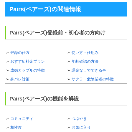
Pairs(ペアーズ)の関連情報
Pairs(ペアーズ)登録前・初心者の方向け
➢
登録の仕方
➢
使い方・仕組み
➢
おすすめ料金プラン
➢
年齢確認の方法
➢
成婚カップルの特徴
➢
課金なしでできる事
➢
身バレ対策
➢
サクラ・危険業者の特徴
Pairs(ペアーズ)の機能を解説
➢
コミュニティ
➢
つぶやき
➢
相性度
➢
お気に入り