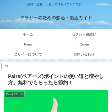
結婚・恋愛・出会いの情報メディアです。
アラサーのための恋活・婚活ガイド
ホーム
ゼクシィ縁結び
Pairs
Omiai
当サイトについて
お問い合わせ
PR
Pairs(ペアーズ)ポイントの使い道と増やし
方。無料でもらったら節約！
Pairs(ペアーズ)