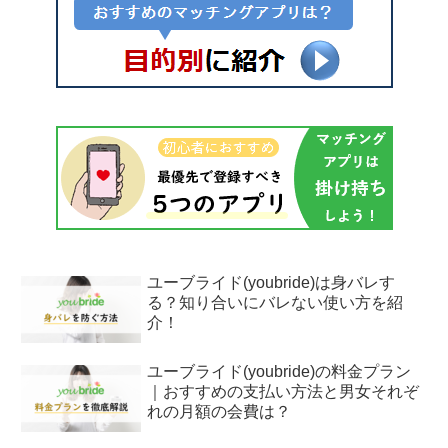
ユーブライド(youbride)は身バレす
る？知り合いにバレない使い方を紹
介！
ユーブライド(youbride)の料金プラン
｜おすすめの支払い方法と男女それぞ
れの月額の会費は？