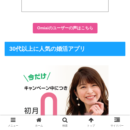
Omiaiのユーザーの声はこちら
30代以上に人気の婚活アプリ
メニュー
ホーム
検索
トップ
サイドバー