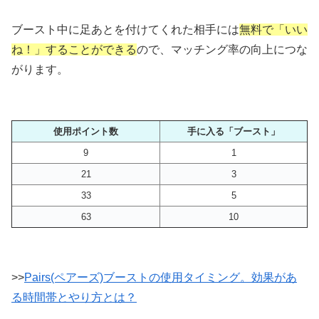
ブースト中に足あとを付けてくれた相手には
無料で「いい
ね！」することができる
ので、マッチング率の向上につな
がります。
使用ポイント数
手に入る「ブースト」
9
1
21
3
33
5
63
10
>>
Pairs(ペアーズ)ブーストの使用タイミング。効果があ
る時間帯とやり方とは？