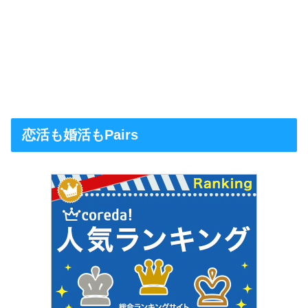
恋活も婚活もPairs