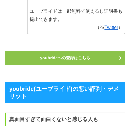
ユーブライドは一部無料で使えるし証明書も
提出できます。
（※
Twitter
）
youbrideへの登録はこちら
youbride(ユーブライド)の悪い評判・デメ
リット
真面目すぎて面白くないと感じる人も