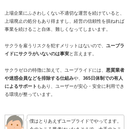
上場企業にふさわしくない不適切な運営を続けていると、
上場廃止の処分もあり得ますし、経営の信頼性を損ねれば
事業を続けること自体、難しくなってしまいます。
サクラを雇うリスクを犯すメリットはないので、
ユーブラ
イドにサクラがいないのは事実
と言えます。
サクラゼロの特徴に加えて、ユーブライドには、
悪質業者
や迷惑会員などを排除する仕組み
や、
365日体制での有人
によるサポート
もあり、ユーザーが安心・安全に利用でき
る環境が整っています。
僕はとりあえずユーブライドでやってます。