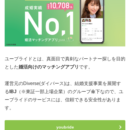
ユーブライドとは、真面目で真剣なパートナー探しを目的
とした
婚活向けのマッチングアプリ
です。
運営元のDiverse(ダイバース)は、結婚支援事業を展開す
る
IBJ
（※東証一部上場企業）のグループ傘下なので、ユ
ーブライドのサービスには、信頼できる安全性がありま
す。
youbride