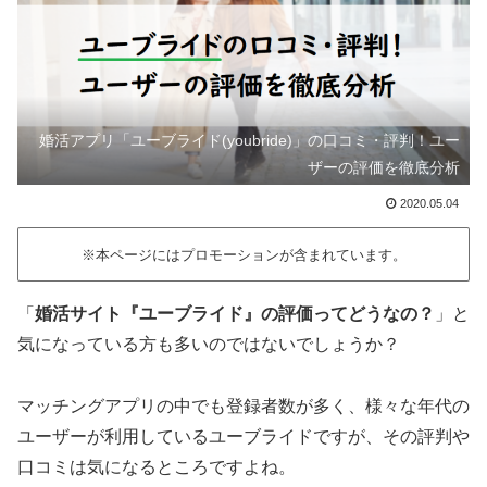
婚活アプリ「ユーブライド(youbride)」の口コミ・評判！ユー
ザーの評価を徹底分析
2020.05.04
※本ページにはプロモーションが含まれています。
「
婚活サイト『ユーブライド』の評価ってどうなの？
」と
気になっている方も多いのではないでしょうか？
マッチングアプリの中でも登録者数が多く、様々な年代の
ユーザーが利用しているユーブライドですが、その評判や
口コミは気になるところですよね。