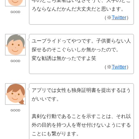
今のところ業者はいなさそうで、大手のとこ
ろならなんだかんだ大丈夫だと思います。
GOOD
（※
Twitter
）
ユーブライドってやつです。子供要らない人
探せるのそこぐらいしか無かったので。
変な勧誘は無かったですよ笑
GOOD
（※
Twitter
）
アプリでは女性も独身証明書を提出するほう
がいいです。
GOOD
真剣な行動であることを示すことは、それ以
外の目的を持つ人を寄せ付けないようにする
ことにも繋がります。