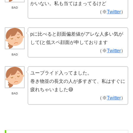
かいない。私も当てはまってるけど
BAD
（※
Twitter
）
pに比べると顔面偏差値がアレな人多い気が
して(と低スペ顔面が申しております
（※
Twitter
）
BAD
ユーブライド入ってました。
巻き物並の長文の人が多すぎて、私はすぐに
疲れちゃいました😅
BAD
（※
Twitter
）