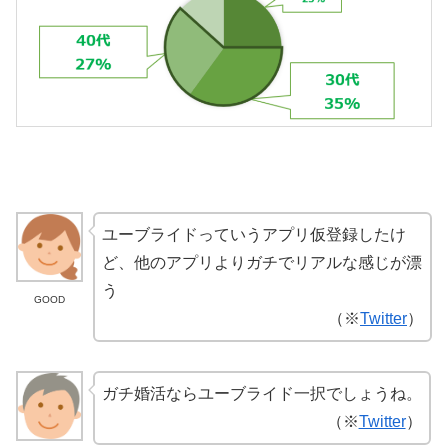
ユーブライドっていうアプリ仮登録したけ
ど、他のアプリよりガチでリアルな感じが漂
う
GOOD
（※
Twitter
）
ガチ婚活ならユーブライド一択でしょうね。
（※
Twitter
）