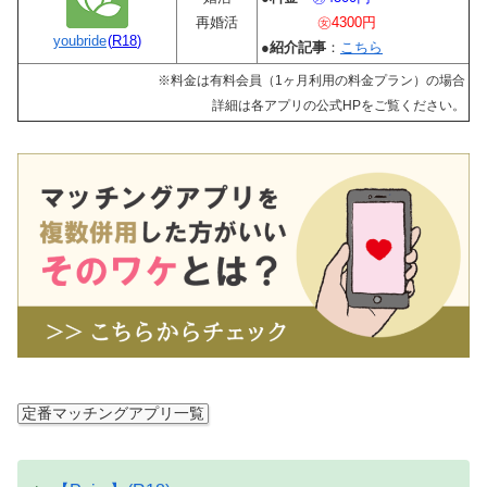
再婚活
㊛4300円
youbride
(
R18
)
●
紹介記事
：
こちら
※料金は有料会員（1ヶ月利用の料金プラン）の場合
詳細は各アプリの公式HPをご覧ください。
定番マッチングアプリ一覧