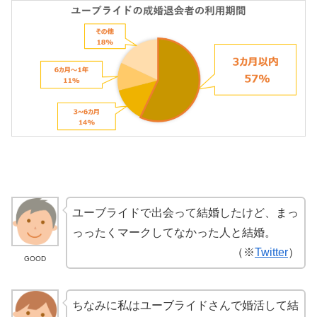
ユーブライドで出会って結婚したけど、まっ
っったくマークしてなかった人と結婚。
（※
Twitter
）
GOOD
ちなみに私はユーブライドさんで婚活して結