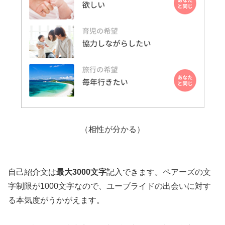
（相性が分かる）
自己紹介文は
最大3000文字
記入できます。ペアーズの文
字制限が1000文字なので、ユーブライドの出会いに対す
る本気度がうかがえます。