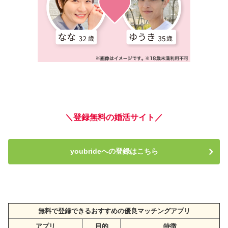
＼登録無料の婚活サイト／
youbrideへの登録はこちら
無料で登録できるおすすめの優良マッチングアプリ
アプリ
目的
特徴