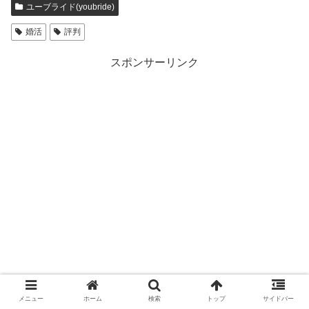
ユーブライド(youbride)
婚活
評判
スポンサーリンク
メニュー
ホーム
検索
トップ
サイドバー