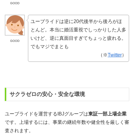
GOOD
ユーブライドは逆に20代後半から後ろがほ
とんど。本当に婚活重視でしっかりした人多
いけど、逆に真面目すぎてちょっと疲れる。
GOOD
でもマジでまとも
（※
Twitter
）
サクラゼロの安心・安全な環境
ユーブライドを運営するIBJグループは
東証一部上場企業
です。上場するには、事業の継続年数や健全性を厳しく審
査されます。