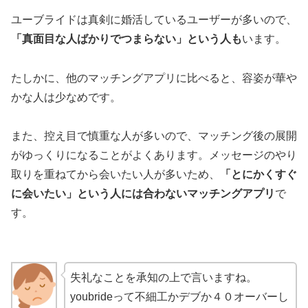
ユーブライドは真剣に婚活しているユーザーが多いので、
「真面目な人ばかりでつまらない」という人も
います。
たしかに、他のマッチングアプリに比べると、容姿が華や
かな人は少なめです。
また、控え目で慎重な人が多いので、マッチング後の展開
がゆっくりになることがよくあります。メッセージのやり
取りを重ねてから会いたい人が多いため、
「とにかくすぐ
に会いたい」という人には合わないマッチングアプリ
で
す。
失礼なことを承知の上で言いますね。
youbrideって不細工かデブか４０オーバーし