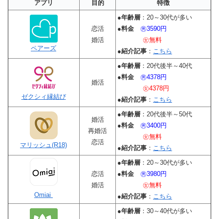
アプリ
目的
特徴
●
年齢層
：20～30代が多い
恋活
●
料金
㊚3590円
婚活
㊛無料
ペアーズ
●
紹介記事
：
こちら
●
年齢層
：20代後半～40代
●
料金
㊚4378円
婚活
㊛4378円
ゼクシィ縁結び
●
紹介記事
：
こちら
●
年齢層
：20代後半～50代
婚活
●
料金
㊚3400円
再婚活
㊛無料
恋活
マリッシュ(R18)
●
紹介記事
：
こちら
●
年齢層
：20～30代が多い
恋活
●
料金
㊚3980円
婚活
㊛無料
Omiai
●
紹介記事
：
こちら
●
年齢層
：30～40代が多い