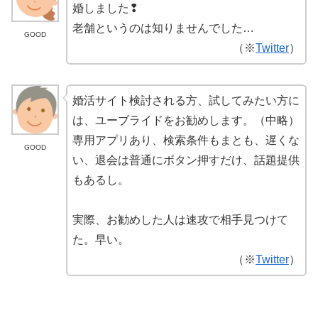
婚しました❢
老舗というのは知りませんでした…
GOOD
（※
Twitter
）
婚活サイト検討される方、試してみたい方に
は、ユーブライドをお勧めします。（中略）
専用アプリあり、検索条件もまとも、遅くな
GOOD
い、退会は普通にボタン押すだけ、話題提供
もあるし。
実際、お勧めした人は速攻で相手見つけて
た。早い。
（※
Twitter
）