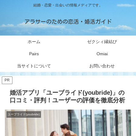
結婚・恋愛・出会いの情報メディアです。
アラサーのための恋活・婚活ガイド
ホーム
ゼクシィ縁結び
Pairs
Omiai
当サイトについて
お問い合わせ
PR
婚活アプリ「ユーブライド(youbride)」の
口コミ・評判！ユーザーの評価を徹底分析
ユーブライド(youbride)