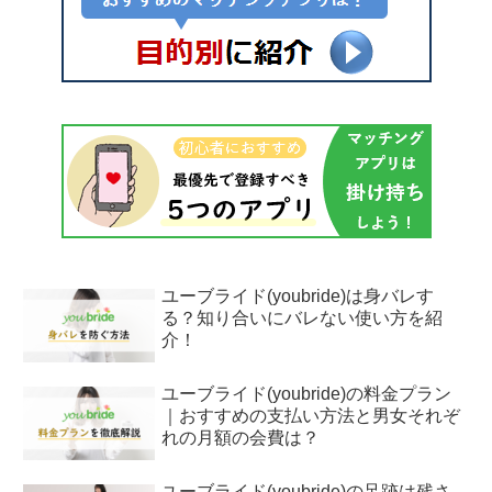
ユーブライド(youbride)は身バレす
る？知り合いにバレない使い方を紹
介！
ユーブライド(youbride)の料金プラン
｜おすすめの支払い方法と男女それぞ
れの月額の会費は？
ユーブライド(youbride)の足跡は残さ