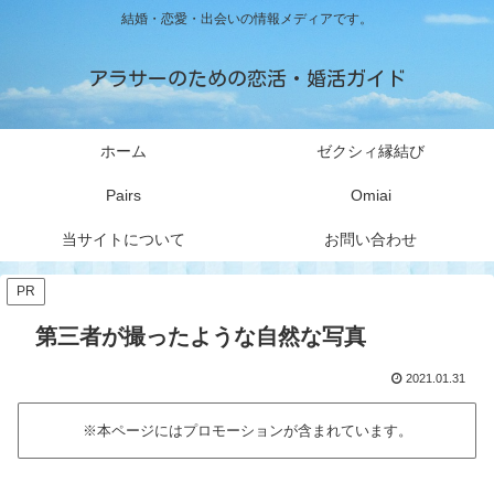
結婚・恋愛・出会いの情報メディアです。
アラサーのための恋活・婚活ガイド
ホーム
ゼクシィ縁結び
Pairs
Omiai
当サイトについて
お問い合わせ
PR
第三者が撮ったような自然な写真
2021.01.31
※本ページにはプロモーションが含まれています。