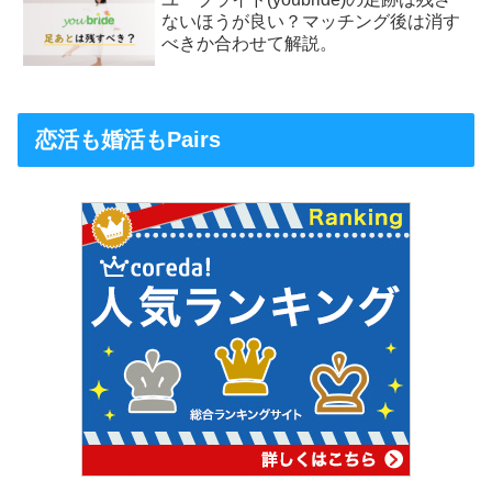
ないほうが良い？マッチング後は消す
べきか合わせて解説。
恋活も婚活もPairs