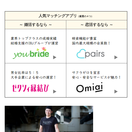
人気マッチングアプリ
（厳選の４つ）
～ 婚活するなら ～
～ 恋活するなら ～