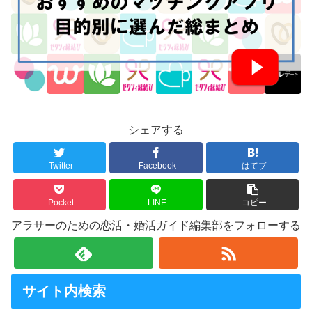
シェアする
Twitter
Facebook
はてブ
Pocket
LINE
コピー
アラサーのための恋活・婚活ガイド編集部をフォローする
サイト内検索