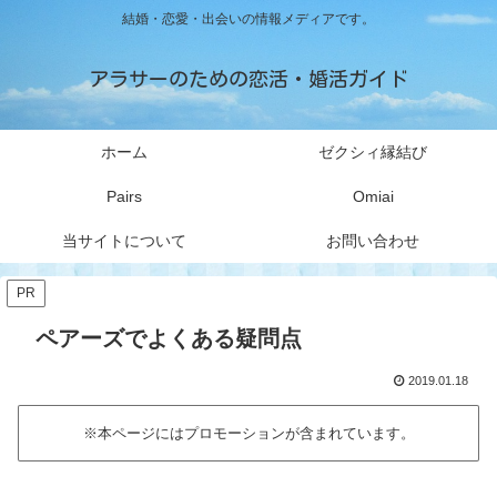
結婚・恋愛・出会いの情報メディアです。
アラサーのための恋活・婚活ガイド
ホーム
ゼクシィ縁結び
Pairs
Omiai
当サイトについて
お問い合わせ
PR
ペアーズでよくある疑問点
2019.01.18
※本ページにはプロモーションが含まれています。