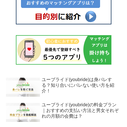
ユーブライド(youbride)は身バレす
る？知り合いにバレない使い方を紹
介！
ユーブライド(youbride)の料金プラン
｜おすすめの支払い方法と男女それぞ
れの月額の会費は？