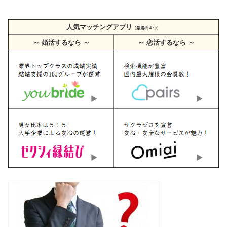
人気マッチングアプリ
（厳選の４つ）
～ 婚活するなら ～
～ 恋活するなら ～