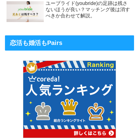
ユーブライド(youbride)の足跡は残さ
ないほうが良い？マッチング後は消す
べきか合わせて解説。
恋活も婚活もPairs