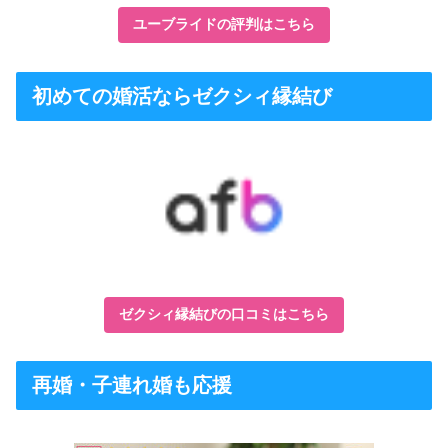
ユーブライドの評判はこちら
初めての婚活ならゼクシィ縁結び
ゼクシィ縁結びの口コミはこちら
再婚・子連れ婚も応援