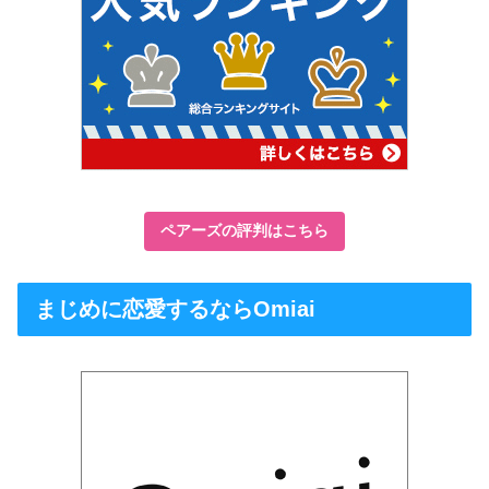
ペアーズの評判はこちら
まじめに恋愛するならOmiai