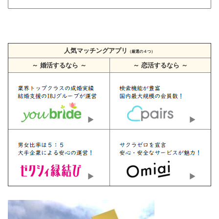
人気マッチングアプリ
（厳選の４つ）
～ 婚活するなら ～
～ 恋活するなら ～