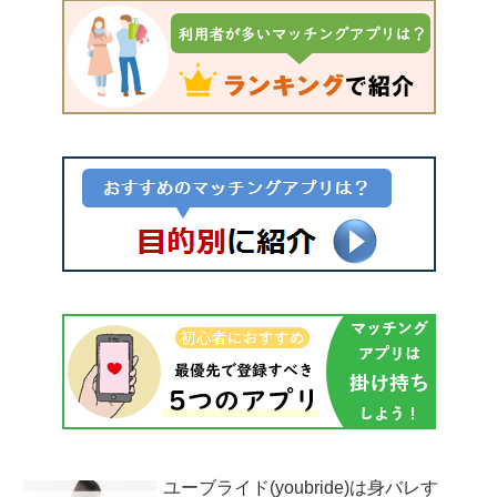
ユーブライド(youbride)は身バレす