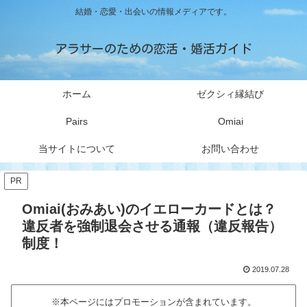
結婚・恋愛・出会いの情報メディアです。
アラサーのための恋活・婚活ガイド
ホーム
ゼクシィ縁結び
Pairs
Omiai
当サイトについて
お問い合わせ
PR
Omiai(おみあい)のイエローカードとは？
違反者を強制退会させる通報（違反報告）
制度！
2019.07.28
※本ページにはプロモーションが含まれています。