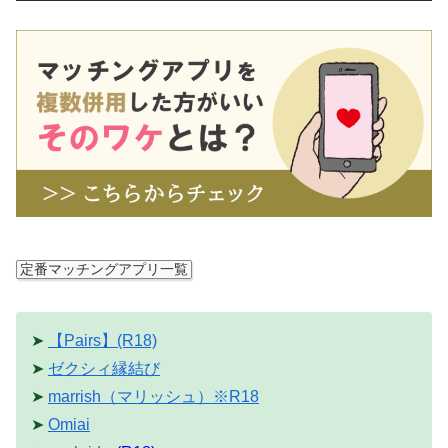
定番マッチングアプリ一覧
➤
【Pairs】(R18)
➤
ゼクシィ縁結び
➤
marrish（マリッシュ）※R18
➤
Omiai