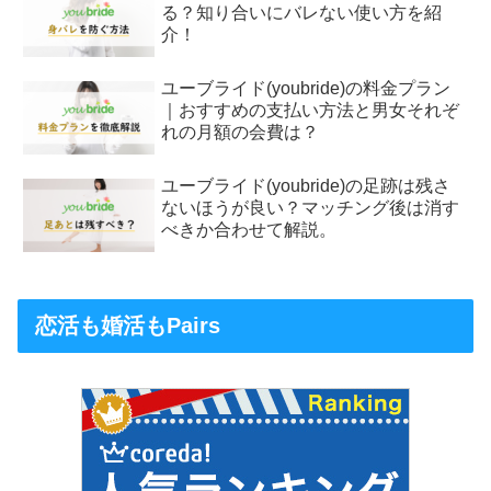
る？知り合いにバレない使い方を紹
介！
ユーブライド(youbride)の料金プラン
｜おすすめの支払い方法と男女それぞ
れの月額の会費は？
ユーブライド(youbride)の足跡は残さ
ないほうが良い？マッチング後は消す
べきか合わせて解説。
恋活も婚活もPairs