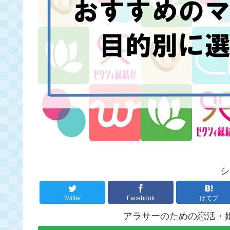
シ
Twitter
Facebook
はてブ
アラサーのための恋活・