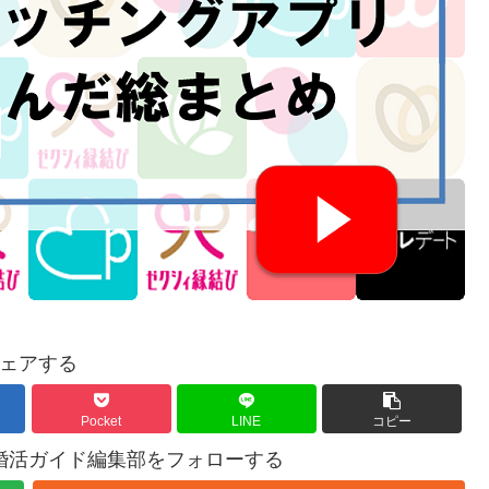
ェアする
Pocket
LINE
コピー
婚活ガイド編集部をフォローする