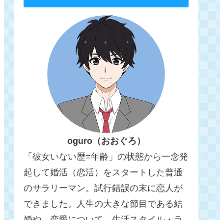
oguro（おおぐろ）
「彼女いない歴=年齢」の状態から一念発
起して婚活（恋活）をスタートした普通
のサラリーマン。試行錯誤の末に恋人が
できました。人生の大きな節目である結
婚や、恋愛について、生活スタイル・ラ