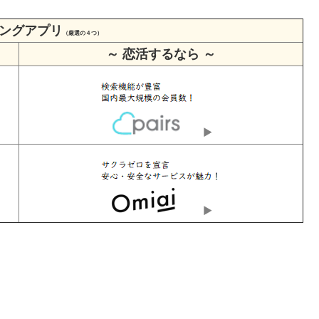
ングアプリ
（厳選の４つ）
～ 恋活するなら ～