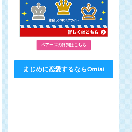
ペアーズの評判はこちら
まじめに恋愛するならOmiai