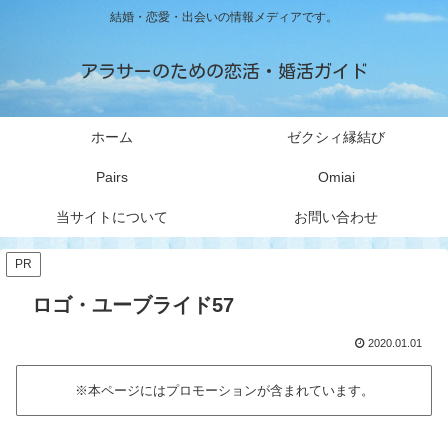
結婚・恋愛・出会いの情報メディアです。
アラサーのための恋活・婚活ガイド
ホーム
ゼクシィ縁結び
Pairs
Omiai
当サイトについて
お問い合わせ
PR
ロゴ・ユーブライド57
2020.01.01
※本ページにはプロモーションが含まれています。