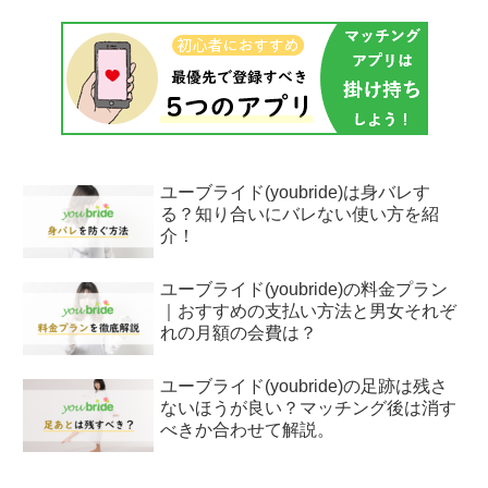
ユーブライド(youbride)は身バレす
る？知り合いにバレない使い方を紹
介！
ユーブライド(youbride)の料金プラン
｜おすすめの支払い方法と男女それぞ
れの月額の会費は？
ユーブライド(youbride)の足跡は残さ
ないほうが良い？マッチング後は消す
べきか合わせて解説。