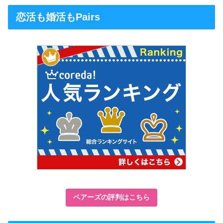
恋活も婚活もPairs
ペアーズの評判はこちら