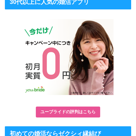
30代以上に人気の婚活アプリ
ユーブライドの評判はこちら
初めての婚活ならゼクシィ縁結び