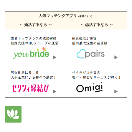
人気マッチングアプリ
（厳選の４つ）
～ 婚活するなら ～
～ 恋活するなら ～