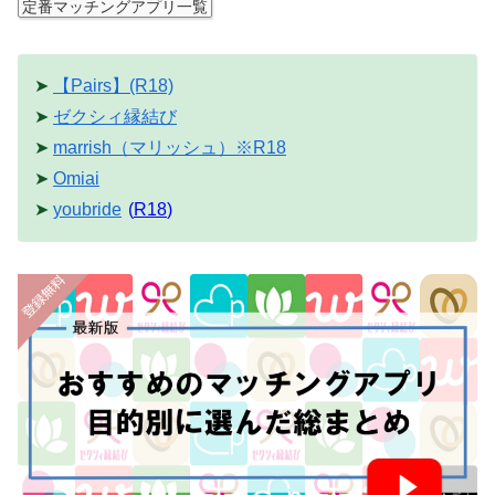
定番マッチングアプリ一覧
➤
【Pairs】(R18)
➤
ゼクシィ縁結び
➤
marrish（マリッシュ）※R18
➤
Omiai
➤
youbride
(
R18
)